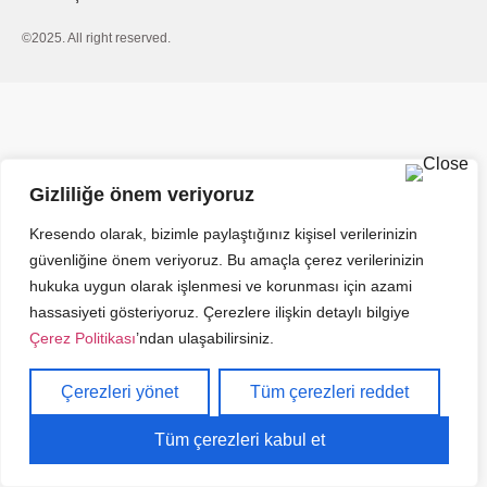
©2025. All right reserved.
Gizliliğe önem veriyoruz
Kresendo olarak, bizimle paylaştığınız kişisel verilerinizin
güvenliğine önem veriyoruz. Bu amaçla çerez verilerinizin
hukuka uygun olarak işlenmesi ve korunması için azami
hassasiyeti gösteriyoruz. Çerezlere ilişkin detaylı bilgiye
Çerez Politikası
’ndan ulaşabilirsiniz.
Çerezleri yönet
Tüm çerezleri reddet
Tüm çerezleri kabul et