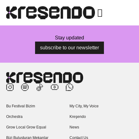
Stay updated
subscribe to our newsletter
Bu Festival Bizim
My City, My Voice
Orchestra
Kreşendo
Grow Local Grow Equal
News
Bizi Buluşturan Mekanlar
Contact Us