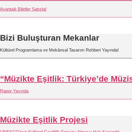
Avantajlı Biletler Satışta!
Bizi Buluşturan Mekanlar
Kültürel Programlama ve Mekânsal Tasarım Rehberi Yayında!
“Müzikte Eşitlik: Türkiye’de Müz
Rapor Yayında
Müzikte Eşitlik Projesi
UNESCO'nun Kültürel Çeşitlilik Fonu'nu Almaya Hak Kazandı!