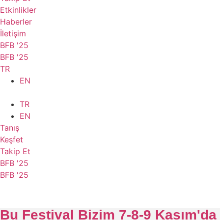
Etkinlikler
Haberler
İletişim
BFB '25
BFB '25
TR
EN
TR
EN
Tanış
Keşfet
Takip Et
BFB '25
BFB '25
Bu Festival Bizim 7-8-9 Kasım'da 