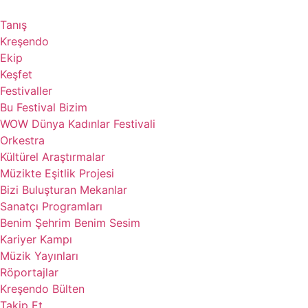
Tanış
Kreşendo
Ekip
Keşfet
Festivaller
Bu Festival Bizim
WOW Dünya Kadınlar Festivali
Orkestra
Kültürel Araştırmalar
Müzikte Eşitlik Projesi
Bizi Buluşturan Mekanlar
Sanatçı Programları
Benim Şehrim Benim Sesim
Kariyer Kampı
Müzik Yayınları
Röportajlar
Kreşendo Bülten
Takip Et