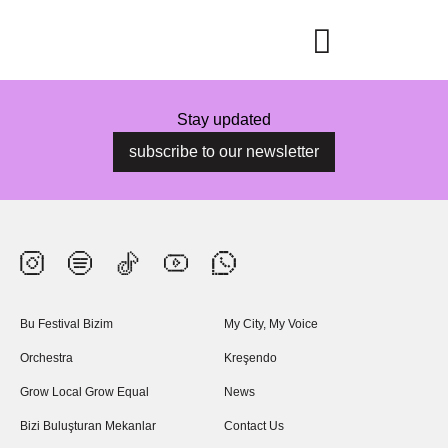
Stay updated
subscribe to our newsletter
Bu Festival Bizim
My City, My Voice
Orchestra
Kreşendo
Grow Local Grow Equal
News
Bizi Buluşturan Mekanlar
Contact Us