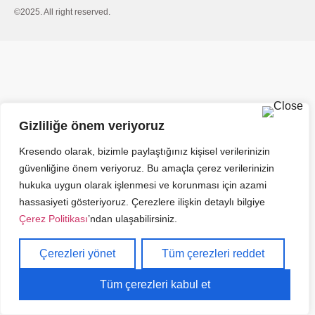
©2025. All right reserved.
Gizliliğe önem veriyoruz
Kresendo olarak, bizimle paylaştığınız kişisel verilerinizin
güvenliğine önem veriyoruz. Bu amaçla çerez verilerinizin
hukuka uygun olarak işlenmesi ve korunması için azami
hassasiyeti gösteriyoruz. Çerezlere ilişkin detaylı bilgiye
Çerez Politikası
’ndan ulaşabilirsiniz.
Çerezleri yönet
Tüm çerezleri reddet
Tüm çerezleri kabul et