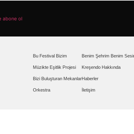
e abone ol
Bu Festival Bizim
Benim Şehrim Benim Ses
Müzikte Eşitlik Projesi
Kreşendo Hakkında
Bizi Buluşturan Mekanlar
Haberler
Orkestra
İletişim