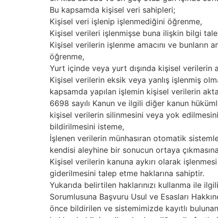
Bu kapsamda kişisel veri sahipleri;
Kişisel veri işlenip işlenmediğini öğrenme,
Kişisel verileri işlenmişse buna ilişkin bilgi ta
Kişisel verilerin işlenme amacını ve bunların 
öğrenme,
Yurt içinde veya yurt dışında kişisel verilerin akt
Kişisel verilerin eksik veya yanlış işlenmiş o
kapsamda yapılan işlemin kişisel verilerin aktarıl
6698 sayılı Kanun ve ilgili diğer kanun hükü
kişisel verilerin silinmesini veya yok edilmesini 
bildirilmesini isteme,
İşlenen verilerin münhasıran otomatik sistemle
kendisi aleyhine bir sonucun ortaya çıkmasına
Kişisel verilerin kanuna aykırı olarak işlenme
giderilmesini talep etme haklarına sahiptir.
Yukarıda belirtilen haklarınızı kullanma ile ilg
Sorumlusuna Başvuru Usul ve Esasları Hakkında
önce bildirilen ve sistemimizde kayıtlı bulunan