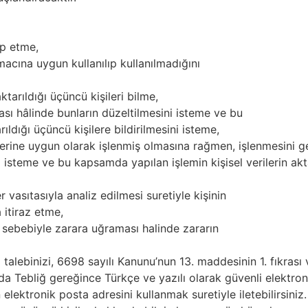
lep etme,
amacına uygun kullanılıp kullanılmadığını
arıldığı üçüncü kişileri bilme,
lması hâlinde bunların düzeltilmesini isteme ve bu
dığı üçüncü kişilere bildirilmesini isteme,
mlerine uygun olarak işlenmiş olmasına rağmen, işlenmesini
isteme ve bu kapsamda yapılan işlemin kişisel verilerin aktarıld
r vasıtasıyla analiz edilmesi suretiyle kişinin
 itiraz etme,
si sebebiyle zarara uğraması halinde zararın
ili talebinizi, 6698 sayılı Kanunu’nun 13. maddesinin 1. fıkrası
 Tebliğ gereğince Türkçe ve yazılı olarak güvenli elektr
 elektronik posta adresini kullanmak suretiyle iletebilirsiniz.