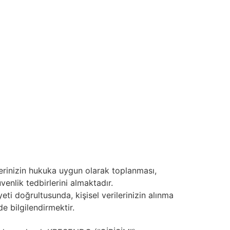
lerinizin hukuka uygun olarak toplanması,
venlik tedbirlerini almaktadır.
 doğrultusunda, kişisel verilerinizin alınma
lde bilgilendirmektir.