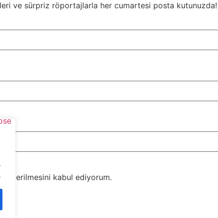
eri ve sürpriz röportajlarla her cumartesi posta kutunuzda!
.
.
önderilmesini kabul ediyorum.