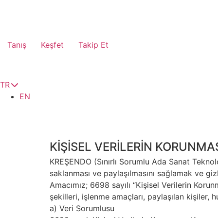
Tanış
Keşfet
Takip Et
TR
EN
KİŞİSEL VERİLERİN KORUN
KREŞENDO (Sınırlı Sorumlu Ada Sanat Teknoloji
saklanması ve paylaşılmasını sağlamak ve gizl
Amacımız; 6698 sayılı “Kişisel Verilerin Korun
şekilleri, işlenme amaçları, paylaşılan kişile
a) Veri Sorumlusu