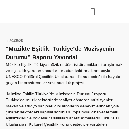
20/05/25
“Müzikte Eşitlik: Türkiye’de Müzisyenin
Durumu” Raporu Yayında!
Müzikte Eşitlik, Türkiye müzik endüstrisi dinamiklerini araştırmak
ve eşitsizlik yaratan unsurları ortadan kaldırmak amacıyla,
UNESCO Kültürel Çeşitlilik Uluslararası Fonu desteği ile hayata
geçen bir araştırma ve savunuculuk projesi.
“Müzikte Eşitlik: Türkiye’de Müzisyenin Durumu” raporu,
Türkiye’de müzik sektöründe faaliyet gösteren müzisyenler,
mekân ve stüdyo sahipleri gibi aktörlerin deneyimlerinden yola
çıkarak sektördeki yapısal sorunları, toplumsal cinsiyet temelli
eşitsizlikleri ve bölgesel farklılıkları analiz etmektedir. UNESCO
Uluslararası Kültürel Çeşitlilik Fonu desteğiyle yürütülen